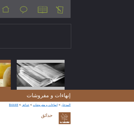
إنهاءات و مفروشات
B4448
>
حدائق
>
إنهاءات و مفروشات
>
المدخل
حدائق