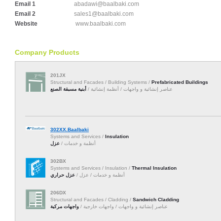
Email 1
abadawi@baalbaki.com
Email 2
sales1@baalbaki.com
Website
www.baalbaki.com
Company Products
201JX
Structural and Facades / Building Systems /
Prefabricated Buildings
عناصر إنشائية و واجهات / أنظمة إنشائية /
أبنية مسبقة الصنع
302XX.Baalbaki
Systems and Services /
Insulation
أنظمة و خدمات /
عزل
302BX
Systems and Services / Insulation /
Thermal Insulation
أنظمة و خدمات / عزل /
عزل حراري
206DX
Structural and Facades / Cladding /
Sandwich Cladding
عناصر إنشائية و واجهات / واجهات خارجية /
واجهات مركبة