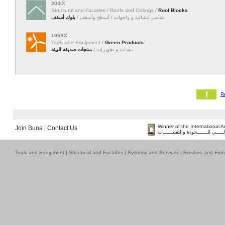
204IX
Structural and Facades / Roofs and Ceilings /
Roof Blocks
عناصر إنشائية و واجهات / أسطح وأسقف /
بلوك أسقف
106XX
Tools and Equipment /
Green Products
معدات و تجهيزات /
منتجات صديقة للبيئة
Winner of the International 
Join Buna
|
Contact Us
لـــــي للـــــــجودة والتقنيــــــات
Tools and Equipment
|
Strcutrual and Facades
|
Systems and Services
|
Finishes and Furn