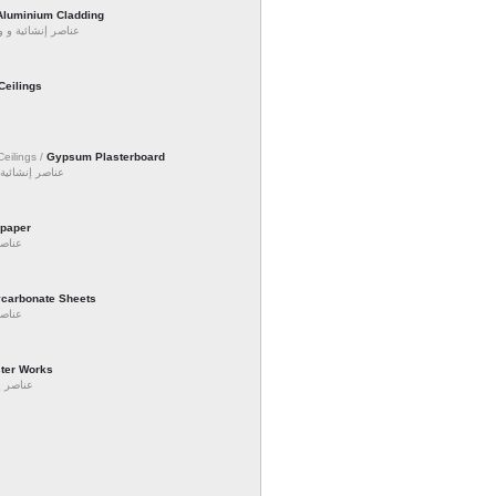
Aluminium Cladding
عناصر إنشائية  /
Ceilings
eilings /
Gypsum Plasterboard
عناصر إنشائ /
lpaper
عنا /
ycarbonate Sheets
عنا /
ster Works
عناصر /