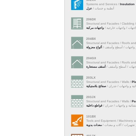
Systems and Services /
Insulation
أنظمة و خدمات /
عزل
206DX
Structural and Facades / Cladding 
 واجهات / واجهات خارجية
واجهات مركبة
204BX
Structural and Facades / Roofs and
ة و واجهات / أسطح وأسقف
ألواح معزولة
204GX
Structural and Facades / Roofs and
 واجهات / أسطح وأسقف
أسقف مستعارة
203LX
Structural and Facades / Walls /
Pl
شائية و واجهات / جدران
صفائح بلاستيكية
203JX
Structural and Facades / Walls /
Pa
إنشائية و واجهات / جدران
قواطع داخلية
101BX
Tools and Equipment / Machinery a
و تجهيزات / آلات و معدات
معدات يدوية
401JX