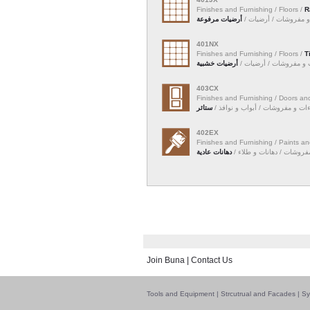
Finishes and Furnishing / Floors /
R
ت و مفروشات / أرضيات
أرضيات مرفوعة
401NX
Finishes and Furnishing / Floors /
T
ءات و مفروشات / أرضيات
أرضيات خشبية
403CX
Finishes and Furnishing / Doors a
هاءات و مفروشات / أبواب و نوافذ
ستائر
402EX
Finishes and Furnishing / Paints a
و مفروشات / دهانات و طلاء
دهانات عادية
Join Buna
|
Contact Us
Tools and Equipment
|
Strcutrual and Facades
|
Sy