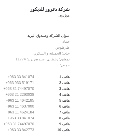
شركة دغرور للديكور
مورّدون
عنوان الشركة وصندوق البريد
حماه:
طرطوس:
حلب:
الجميلية و السكري
دمشق:
زبلطاني، صندوق بريد: 11774
حمص:
+963 33 841074
هاتف 1
+963 933 519171
هاتف 2
+963 31 74497070
هاتف 3
+963 21 2263038
هاتف 4
+963 11 4642185
هاتف 5
+963 11 4637000
هاتف 6
+963 11 4624184
هاتف 7
+963 33 841074
هاتف 8
+963 31 74497070
هاتف 9
+963 33 842773
هاتف 10