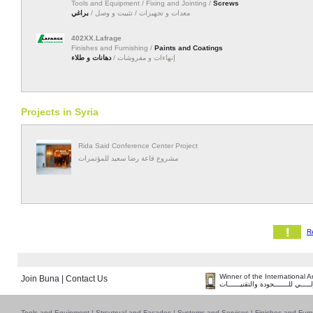
Tools and Equipment / Fixing and Jointing /
Screws
معدات و تجهيزات / تثبيت و وصل /
براغي
402XX.Lafrage
Finishes and Furnishing /
Paints and Coatings
إنهاءات و مفروشات /
دهانات و طلاء
Projects in Syria
Rida Said Conference Center Project
مشروع قاعة رضا سعيد للمؤتمرات
Winner of the International 
Join Buna
|
Contact Us
لـــــي للـــــــجودة والتقنيــــــات
Tools and Equipment
|
Strcutrual and Facades
|
Systems and Services
|
Finishes and Furn