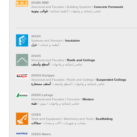
201BX.RMD
Structural and Facades / Building Systems /
Concrete Formwork
عناصر إنشائية و واجهات / أنظمة إنشائية /
قوالب بيتونية
302XX
Systems and Services /
Insulation
أنظمة و خدمات /
عزل
204XX
Structural and Facades /
Roofs and Ceilings
عناصر إنشائية و واجهات /
أسطح وأسقف
204GX.Karlgips
Structural and Facades / Roofs and Ceilings /
Suspended Ceilings
عناصر إنشائية و واجهات / أسطح وأسقف /
أسقف مستعارة
202EX.Lafrage
Structural and Facades / Concrete /
Mortars
عناصر إنشائية و واجهات / بيتون /
طينة
101EX
Tools and Equipment / Machinery and Tools /
Scaffolding
معدات و تجهيزات / آلات و معدات /
سقالات
102EX.Matrix